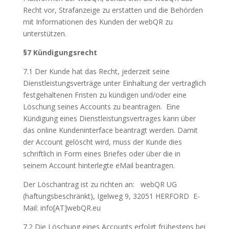
Recht vor, Strafanzeige zu erstatten und die Behörden
mit Informationen des Kunden der webQR zu
unterstützen.
§7 Kündigungsrecht
7.1 Der Kunde hat das Recht, jederzeit seine
Dienstleistungsverträge unter Einhaltung der vertraglich
festgehaltenen Fristen zu kündigen und/oder eine
Löschung seines Accounts zu beantragen. Eine
Kündigung eines Dienstleistungsvertrages kann über
das online Kundeninterface beantragt werden. Damit
der Account gelöscht wird, muss der Kunde dies
schriftlich in Form eines Briefes oder über die in
seinem Account hinterlegte eMail beantragen.
Der Löschantrag ist zu richten an: webQR UG
(haftungsbeschränkt), Igelweg 9, 32051 HERFORD E-
Mail: info[AT]webQR.eu
7.2 Die Löschung eines Accounts erfolgt frühestens bei