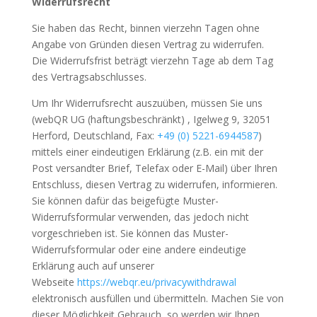
Widerrufsrecht
Sie haben das Recht, binnen vierzehn Tagen ohne
Angabe von Gründen diesen Vertrag zu widerrufen.
Die Widerrufsfrist beträgt vierzehn Tage ab dem Tag
des Vertragsabschlusses.
Um Ihr Widerrufsrecht auszuüben, müssen Sie uns
(webQR UG (haftungsbeschränkt) , Igelweg 9, 32051
Herford, Deutschland, Fax:
+49 (0) 5221-6944587
)
mittels einer eindeutigen Erklärung (z.B. ein mit der
Post versandter Brief, Telefax oder E-Mail) über Ihren
Entschluss, diesen Vertrag zu widerrufen, informieren.
Sie können dafür das beigefügte Muster-
Widerrufsformular verwenden, das jedoch nicht
vorgeschrieben ist. Sie können das Muster-
Widerrufsformular oder eine andere eindeutige
Erklärung auch auf unserer
Webseite
https://webqr.eu/privacywithdrawal
elektronisch ausfüllen und übermitteln. Machen Sie von
dieser Möglichkeit Gebrauch, so werden wir Ihnen