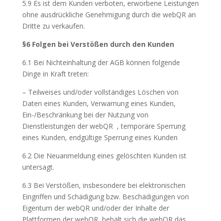
5.9 Es ist dem Kunden verboten, erworbene Leistungen
ohne ausdrückliche Genehmigung durch die webQR an
Dritte zu verkaufen.
§6 Folgen bei Verstößen durch den Kunden
6.1 Bei Nichteinhaltung der AGB können folgende
Dinge in Kraft treten:
– Teilweises und/oder vollständiges Löschen von
Daten eines Kunden, Verwarnung eines Kunden,
Ein-/Beschränkung bei der Nutzung von
Dienstleistungen der webQR , temporäre Sperrung
eines Kunden, endgültige Sperrung eines Kunden
6.2 Die Neuanmeldung eines gelöschten Kunden ist
untersagt.
6.3 Bei Verstößen, insbesondere bei elektronischen
Eingriffen und Schädigung bzw. Beschädigungen von
Eigentum der webQR und/oder der Inhalte der
Plattformen der webQR, behält sich die webQR das