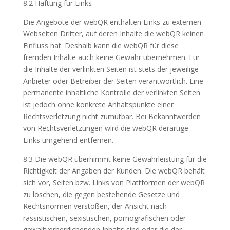
8.2 Haftung für Links
Die Angebote der webQR enthalten Links zu externen
Webseiten Dritter, auf deren Inhalte die webQR keinen
Einfluss hat. Deshalb kann die webQR für diese
fremden Inhalte auch keine Gewähr übernehmen. Für
die Inhalte der verlinkten Seiten ist stets der jeweilige
Anbieter oder Betreiber der Seiten verantwortlich. Eine
permanente inhaltliche Kontrolle der verlinkten Seiten
ist jedoch ohne konkrete Anhaltspunkte einer
Rechtsverletzung nicht zumutbar. Bei Bekanntwerden
von Rechtsverletzungen wird die webQR derartige
Links umgehend entfernen.
8.3 Die webQR übernimmt keine Gewährleistung für die
Richtigkeit der Angaben der Kunden. Die webQR behält
sich vor, Seiten bzw. Links von Plattformen der webQR
zu löschen, die gegen bestehende Gesetze und
Rechtsnormen verstoßen, der Ansicht nach
rassistischen, sexistischen, pornografischen oder
gewaltverherrlichenden Inhalts sind oder die der