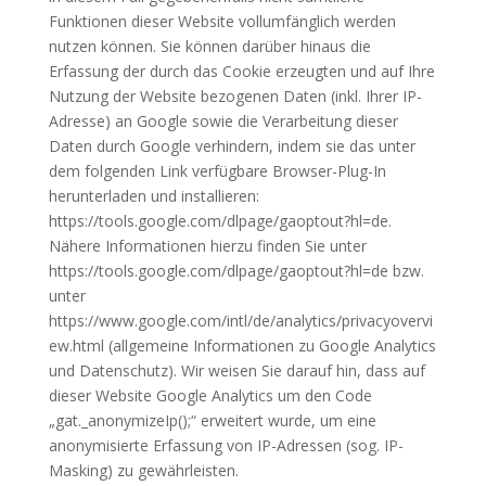
Funktionen dieser Website vollumfänglich werden
nutzen können. Sie können darüber hinaus die
Erfassung der durch das Cookie erzeugten und auf Ihre
Nutzung der Website bezogenen Daten (inkl. Ihrer IP-
Adresse) an Google sowie die Verarbeitung dieser
Daten durch Google verhindern, indem sie das unter
dem folgenden Link verfügbare Browser-Plug-In
herunterladen und installieren:
https://tools.google.com/dlpage/gaoptout?hl=de.
Nähere Informationen hierzu finden Sie unter
https://tools.google.com/dlpage/gaoptout?hl=de bzw.
unter
https://www.google.com/intl/de/analytics/privacyovervi
ew.html (allgemeine Informationen zu Google Analytics
und Datenschutz). Wir weisen Sie darauf hin, dass auf
dieser Website Google Analytics um den Code
„gat._anonymizeIp();“ erweitert wurde, um eine
anonymisierte Erfassung von IP-Adressen (sog. IP-
Masking) zu gewährleisten.