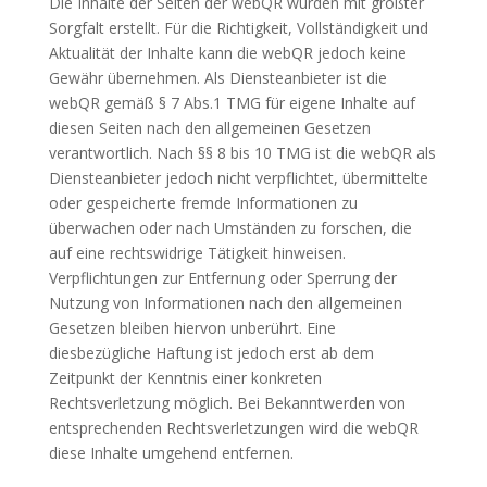
Die Inhalte der Seiten der webQR wurden mit größter
Sorgfalt erstellt. Für die Richtigkeit, Vollständigkeit und
Aktualität der Inhalte kann die webQR jedoch keine
Gewähr übernehmen. Als Diensteanbieter ist die
webQR gemäß § 7 Abs.1 TMG für eigene Inhalte auf
diesen Seiten nach den allgemeinen Gesetzen
verantwortlich. Nach §§ 8 bis 10 TMG ist die webQR als
Diensteanbieter jedoch nicht verpflichtet, übermittelte
oder gespeicherte fremde Informationen zu
überwachen oder nach Umständen zu forschen, die
auf eine rechtswidrige Tätigkeit hinweisen.
Verpflichtungen zur Entfernung oder Sperrung der
Nutzung von Informationen nach den allgemeinen
Gesetzen bleiben hiervon unberührt. Eine
diesbezügliche Haftung ist jedoch erst ab dem
Zeitpunkt der Kenntnis einer konkreten
Rechtsverletzung möglich. Bei Bekanntwerden von
entsprechenden Rechtsverletzungen wird die webQR
diese Inhalte umgehend entfernen.