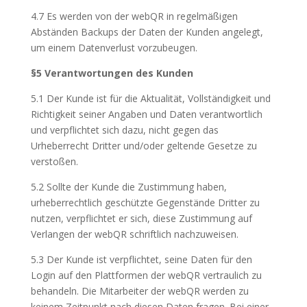
4.7 Es werden von der webQR in regelmäßigen
Abständen Backups der Daten der Kunden angelegt,
um einem Datenverlust vorzubeugen.
§5 Verantwortungen des Kunden
5.1 Der Kunde ist für die Aktualität, Vollständigkeit und
Richtigkeit seiner Angaben und Daten verantwortlich
und verpflichtet sich dazu, nicht gegen das
Urheberrecht Dritter und/oder geltende Gesetze zu
verstoßen.
5.2 Sollte der Kunde die Zustimmung haben,
urheberrechtlich geschützte Gegenstände Dritter zu
nutzen, verpflichtet er sich, diese Zustimmung auf
Verlangen der webQR schriftlich nachzuweisen.
5.3 Der Kunde ist verpflichtet, seine Daten für den
Login auf den Plattformen der webQR vertraulich zu
behandeln. Die Mitarbeiter der webQR werden zu
keinem Zeitpunkt nach diesen Daten fragen. Bei einer